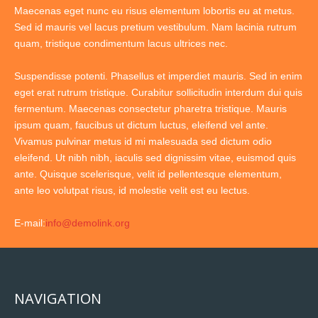
Maecenas eget nunc eu risus elementum lobortis eu at metus.
Sed id mauris vel lacus pretium vestibulum. Nam lacinia rutrum
quam, tristique condimentum lacus ultrices nec.
Suspendisse potenti. Phasellus et imperdiet mauris. Sed in enim
eget erat rutrum tristique. Curabitur sollicitudin interdum dui quis
fermentum. Maecenas consectetur pharetra tristique. Mauris
ipsum quam, faucibus ut dictum luctus, eleifend vel ante.
Vivamus pulvinar metus id mi malesuada sed dictum odio
eleifend. Ut nibh nibh, iaculis sed dignissim vitae, euismod quis
ante. Quisque scelerisque, velit id pellentesque elementum,
ante leo volutpat risus, id molestie velit est eu lectus.
E-mail:
info@demolink.org
NAVIGATION