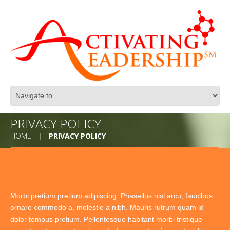
PRIVACY POLICY
HOME
PRIVACY POLICY
Morbi pretium pretium adipiscing. Phasellus nisl arcu, faucibus
ornare commodo a, molestie a nibh. Mauris rutrum quam id
dolor tempus pretium. Pellentesque habitant morbi tristique