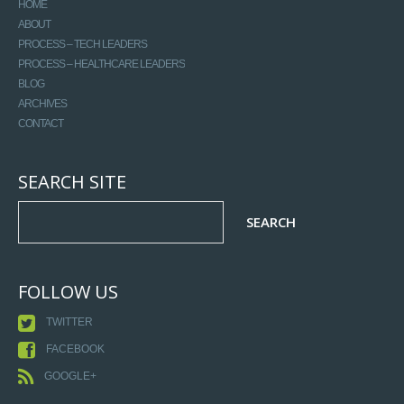
HOME
ABOUT
PROCESS – TECH LEADERS
PROCESS – HEALTHCARE LEADERS
BLOG
ARCHIVES
CONTACT
SEARCH SITE
FOLLOW US
TWITTER
FACEBOOK
GOOGLE+