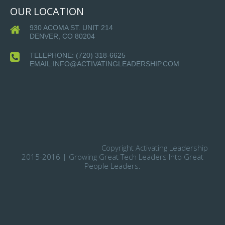
OUR LOCATION
930 ACOMA ST. UNIT 214
DENVER, CO 80204
TELEPHONE:
(720) 318-6625
EMAIL:INFO@ACTIVATINGLEADERSHIP.COM
Copyright Activating Leadership
2015-2016 | Growing Great Tech Leaders Into Great
People Leaders.